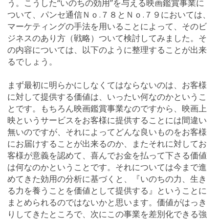
う。こうした“いのちの効用”を与える映画鑑賞事業に
ついて、パンセ通信Ｎｏ.７８とＮｏ.７９においては、
マーケティングの手法を用いることによって、そのビ
ジネスのあり方（戦略）ついて検討してみました。そ
の内容については、以下のように整理することが出来
るでしょう。
まず最初に明らかにしなくてはならないのは、お客様
に対して提供する価値は、いったい何なのかというこ
とです。もちろん映画鑑賞事業なのですから、映画上
映というサービスをお客様に提供することには間違い
無いのですが、それによってどんな良いものをお客様
にお届けすることが出来るのか、またそれに対してお
客様が意義を認めて、喜んでお金を払って下さる価値
は何なのかということです。それについては今まで進
めてきた効用の分析に基づくと、『いのちの力、生き
る力を養うことを価値として提供する』ということに
まとめられるのではないかと思います。価値がはっき
りしてきたところで、次にこの事業を差別化できる強