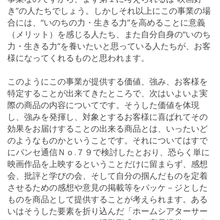
き”の人たちでしょう。しかしそれ以上にこの事業の場
合には、“いのちの力・生きる力”を高めることに意義
（メリット）を感じる人たち、また自分自身の“いのち
力・生きる力”を養いたいと思っている人たちが、お客
様になってくれるものと思われます。
このようにこの事業が提供する価値、強み、お客様を
特定することが出来てきたところで、次はいよいよ実
際の商品の内容についてです。そうした価値を体現
し、強みを発揮し、対象とするお客様に喜ばれてその
効果をお届けすることの出来る商品とは、いったいど
のようなものかということです。それについてはすで
にパンセ通信Ｎｏ.７９で検討したとおり、恐らく単に
映画作品を上映するということだけに留まらず、感想
会、批評と学びの会、そして自分の掴んだものを定着
させるための感想や意見の掲載等をパッケ－ジとした
ものを商品として提供することが考えられます。ある
いはそうした要素を折り込んだ「ホームシアターサー