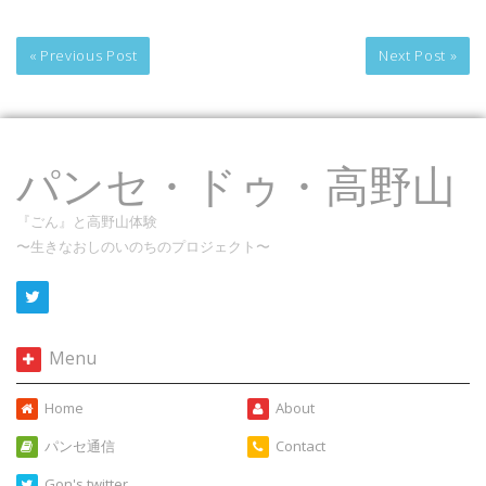
« Previous Post
Next Post »
パンセ・ドゥ・高野山
『ごん』と高野山体験
〜生きなおしのいのちのプロジェクト〜
Menu
Home
About
パンセ通信
Contact
Gon's twitter