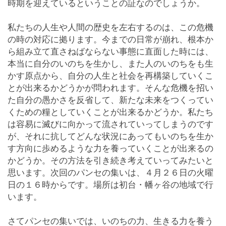
時期を迎えているということの証なのでしょうか。
私たちの人生や人間の歴史を左右するのは、この危機
の時の対応に拠ります。今までの日常が崩れ、根本か
ら組み立て直さねばならない事態に直面した時には、
本当に自分のいのちを生かし、また人のいのちをも生
かす原点から、自分の人生と社会を再構築していくこ
とが出来るかどうかが問われます。そんな危機を招い
た自分の愚かさを反省して、新たな未来をつくってい
くための糧としていくことが出来るかどうか。私たち
は容易に滅びに向かって流されていってしまうのです
が、それに抗してどんな状況にあってもいのちを生か
す方向に歩めるような力を養っていくことが出来るの
かどうか。その方法を引き続き考えていってみたいと
思います。次回のパンセの集いは、４月２６日の火曜
日の１６時からです。場所は初台・幡ヶ谷の地域で行
います。
さてパンセの集いでは、いのちの力、生きる力を養う