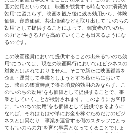
画の効用というのは、映画を観賞する時点での“消費的
効用”に留まらず、映画を観た後に残る効用から、体験
価値、創造価値、共生価値なども取り出して “いのちの
効用”として提供することによって、鑑賞者の“いのち
の力”と“生きる力”を高めていくことも出来るようにな
るのです。
この映画鑑賞において提供することの出来る“いのち効
用”については、現在の映画興行においてはビジネスの
対象とはされておりません。そこで新たに映画鑑賞を
企画・運営して事業としようとする私たちにおいて
は、映画の鑑賞時点で得る消費的効用のみならず、こ
の“いのちの効用”をも価値として提供することで、事
業としていくことが検討されます。このようにお客様
に、“いのちの効用”をも価値として提供できるように
なれば、それはもはや単にお金を稼ぐためだけのビジ
ネスとは異なり、事業を運営する側のスタッフにとっ
ても“いのちの力”を育む事業となってくることでしょ