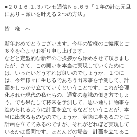
■２０１６.１.３パンセ通信Ｎｏ.６５『１年の計は元旦
にあり－願いを叶える２つの方法』
皆 様 へ
新年おめでとうございます。今年の皆様のご健康とご
多幸を心よりお祈り申し上げます。
などと定型的な新年のご挨拶から始めさせて頂きまし
たが、さて、この願いを本当に実現していくために
は、いったいどうすれば良いのでしょうか。１つに
は、今年様々に生じるであろう出来事を予測して、計
画をしっかり立てていくということです。これが合理
化された現代の私たちの、通常の意識の働き方でしょ
う。でも果たして将来を予測して、思い通りに物事を
進められるように計画を立てるなどということが、本
当に出来るものなのでしょうか。実際に事あるごとに
計画を立ててみるのですが、それがどれほど実現して
いるかは疑問です。ほとんどの場合、計画を立てるこ