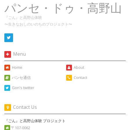
パンセ・ドゥ・高野山
『ごん』と高野山体験
〜生きなおしのいのちのプロジェクト〜
Menu
Home
About
パンセ通信
Contact
Gon's twitter
Contact Us
『ごん』と高野山体験 プロジェクト
〒107-0062