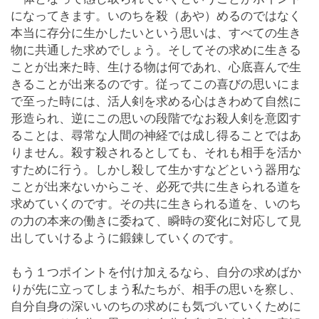
になってきます。いのちを殺（あや）めるのではなく
本当に存分に生かしたいという思いは、すべての生き
物に共通した求めでしょう。そしてその求めに生きる
ことが出来た時、生ける物は何であれ、心底喜んで生
きることが出来るのです。従ってこの喜びの思いにま
で至った時には、活人剣を求める心はきわめて自然に
形造られ、逆にこの思いの段階でなお殺人剣を意図す
ることは、尋常な人間の神経では成し得ることではあ
りません。殺す殺されるとしても、それも相手を活か
すために行う。しかし殺して生かすなどという器用な
ことが出来ないからこそ、必死で共に生きられる道を
求めていくのです。その共に生きられる道を、いのち
の力の本来の働きに委ねて、瞬時の変化に対応して見
出していけるように鍛錬していくのです。
もう１つポイントを付け加えるなら、自分の求めばか
りが先に立ってしまう私たちが、相手の思いを察し、
自分自身の深いいのちの求めにも気づいていくために