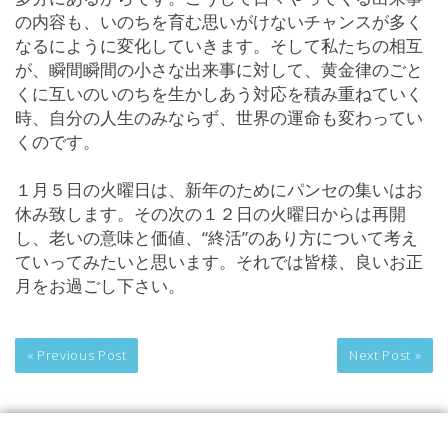
の内容も、いのちを育む思いがけないチャンスが多く
なるにように変化していきます。そして私たちの相互
が、瞬間瞬間の小さな出来事に対して、黄金律のごと
くに互いのいのちを生かしあう対応を積み重ねていく
時、自分の人生のみならず、世界の運命も変わってい
くのです。
１月５日の火曜日は、新年のためにパンセの集いはお
休み致します。その次の１２日の火曜日からは再開
し、老いの意味と価値、“終活”のあり方について考え
ていってみたいと思います。それでは皆様、良いお正
月をお過ごし下さい。
« Previous Post
Next Post »