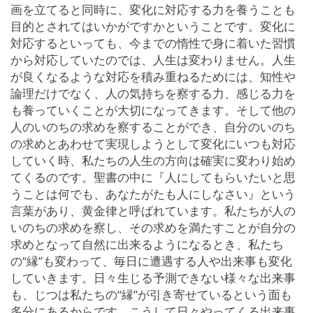
画を立てると同時に、変化に対応する力を養うことも
目的とされてはいかがですかということです。変化に
対応するといっても、今までの惰性で身に着いた習慣
から対応していたのでは、人生は変わりません。人生
が良くなるような対応を積み重ねるためには、知性や
論理だけでなく、人の気持ちを察する力、感じる力を
も養っていくことが大切になってきます。そして他の
人のいのちの求めを察することができ、自分のいのち
の求めとあわせて実現しようとして変化にいつも対応
していく時、私たちの人生の方向は確実に変わり始め
てくるのです。聖書の中に『人にしてもらいたいと思
うことは何でも、あなたがたも人にしなさい』という
言葉があり、黄金律と呼ばれています。私たちが人の
いのちの求めを察し、その求めを満たすことが自分の
求めとなって自然に出来るようになるとき、私たち
の“縁”も変わって、毎日に遭遇する人や出来事も変化
していきます。日々生じる予測できない様々な出来事
も、じつは私たちの“縁”が引き寄せているという面も
多分にあるからです。こうして日々やってくる出来事