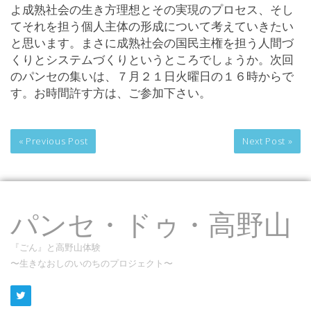
よ成熟社会の生き方理想とその実現のプロセス、そし
てそれを担う個人主体の形成について考えていきたい
と思います。まさに成熟社会の国民主権を担う人間づ
くりとシステムづくりというところでしょうか。次回
のパンセの集いは、７月２１日火曜日の１６時からで
す。お時間許す方は、ご参加下さい。
« Previous Post
Next Post »
パンセ・ドゥ・高野山
『ごん』と高野山体験
〜生きなおしのいのちのプロジェクト〜