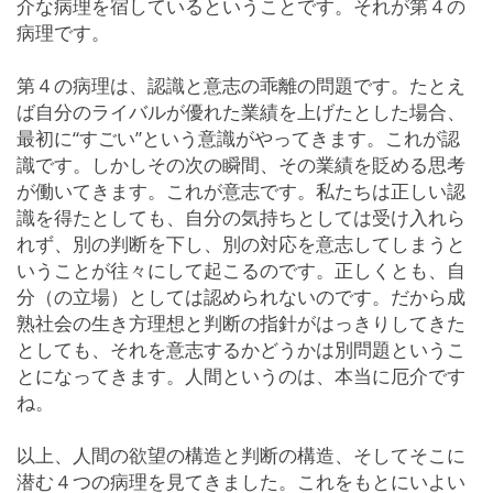
介な病理を宿しているということです。それが第４の
病理です。
第４の病理は、認識と意志の乖離の問題です。たとえ
ば自分のライバルが優れた業績を上げたとした場合、
最初に“すごい”という意識がやってきます。これが認
識です。しかしその次の瞬間、その業績を貶める思考
が働いてきます。これが意志です。私たちは正しい認
識を得たとしても、自分の気持ちとしては受け入れら
れず、別の判断を下し、別の対応を意志してしまうと
いうことが往々にして起こるのです。正しくとも、自
分（の立場）としては認められないのです。だから成
熟社会の生き方理想と判断の指針がはっきりしてきた
としても、それを意志するかどうかは別問題というこ
とになってきます。人間というのは、本当に厄介です
ね。
以上、人間の欲望の構造と判断の構造、そしてそこに
潜む４つの病理を見てきました。これをもとにいよい