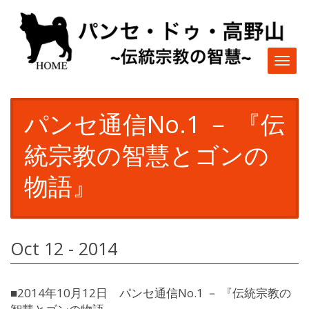
Togg
navi
パンセ通信No.1 － 『伝
統宗教の智慧とゴンの
物語』
Oct 12 - 2014
■2014年10月12日 パンセ通信No.1 － 『伝統宗教の