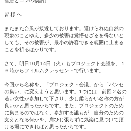
智慧とゴンの物語』
皆 様 へ
またまた台風が接近しております。避けられぬ自然の
現象のことゆえ、多少の被害は覚悟せざるを得ないと
しても、その被害が、最小の許容できる範囲に止まる
ことを祈るばかりです。
さて、明日10月14日（火）もプロジェクト会議を、１
６時からフィルムクレッセントで行います。
今回から名称を、「プロジェクト会議」から「パンセ
の集い」に変えようと思います。1つには、前回２名の
若い女性が参加して下さり、少し柔らかい名称の方が
良いかと思ったからです。また、プロジェクトのため
に集まるのではなく、参加する誰もが、自分のための
支えとなる何かを、肩ひじ張らずに気楽に見つけて頂
ける場にできればと思ったからです。