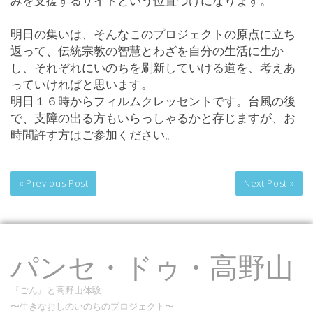
みを支援するサイトという位置づけになります。
明日の集いは、そんなこのプロジェクトの原点に立ち
返って、伝統宗教の智慧とわざを自分の生活に生か
し、それぞれにいのちを刷新していける道を、考えあ
っていければと思います。
明日１６時からフィルムクレッセントです。台風の後
で、支障の出る方もいらっしゃるかと存じますが、お
時間許す方はご参加ください。
« Previous Post
Next Post »
パンセ・ドゥ・高野山
『ごん』と高野山体験
〜生きなおしのいのちのプロジェクト〜