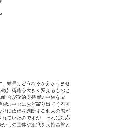
性
守
す。結果はどうなるか分かりませ
の政治構造を大きく変えるものと
働組合が政治支持層の中核を成
持層の中心におど躍り出てくる可
なりに政治を判断する個人の層が
されていたのですが、それに対応
来からの団体や組織を支持基盤と