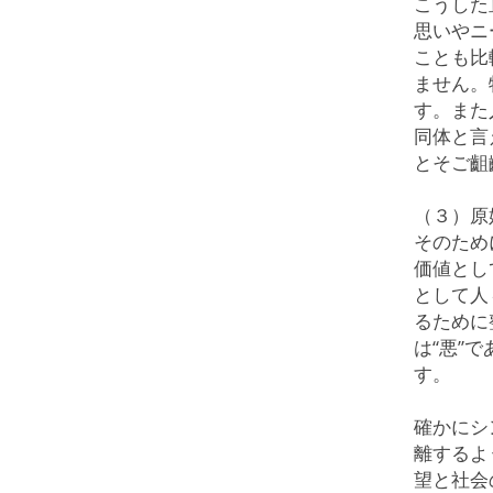
こうした
思いやニ
ことも比
ません。
す。また
同体と言
とそご齟
（３）原
そのため
価値とし
として人
るために
は“悪”
す。
確かにシ
離するよ
望と社会