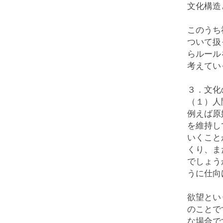
文化構造
このうち
ついて扱
らルール
考えてい
３．文化
（１）人
例えば原
を維持し
いくこと
くり、ま
でしょう
うに仕向
欲望とい
のことで
な場合で