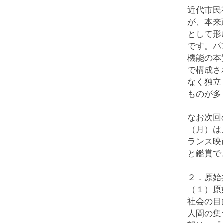
近代市民
が、本来
として形
です。パ
機能の本
で構成さ
なく独立
ものが多
なお次回
（月）は
ランス映
と鑑賞で
２．原始
（１）原
社会の目
人間の集