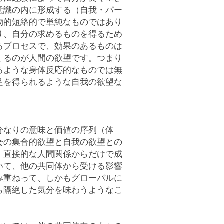
意識の内に形成する（自我・パー
物的短絡的で単純なものではあり
り、自分の求めるものを得るため
るプロセスで、効果のあるものは
くるのが人間の欲望です。つまり
るような身体反応的なものでは無
足を得られるような自我の欲望な
分なりの意味と価値の序列（体
会の集合的欲望と自我の欲望との
、直接的な人間関係からだけで成
いて、他の共同体から受ける影響
み重ねって、しかもグローバルに
ら隔絶した気分を味わうようなこ